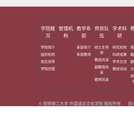
学院概
管理机
教学系
师资队
学术科
况
构
部
伍
研
学院简介
系部简介
硕士生导
研究机构
英
师
组织机构
系部教师
科研成果
翻
教授风采
现任领导
学术交流
翻
副教授风
学院历程
教研活动
大
采
研
教师风采
© 昆明理工大学 外国语言文化学院 版权所有 