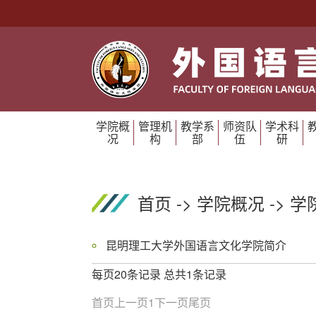
学院概
管理机
教学系
师资队
学术科
况
构
部
伍
研
首页
->
学院概况
->
学
昆明理工大学外国语言文化学院简介
每页20条记录 总共1条记录
首页
上一页
1
下一页
尾页