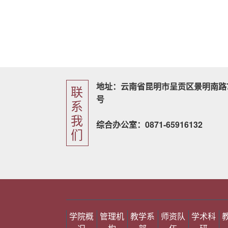
地址：云南省昆明市呈贡区景明南路7
联
号
系
我
综合办公室：0871-65916132
们
学院概
管理机
教学系
师资队
学术科