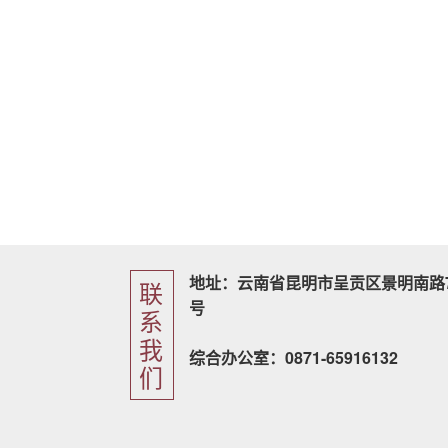
地址：云南省昆明市呈贡区景明南路7
联
号
系
我
综合办公室：0871-65916132
们