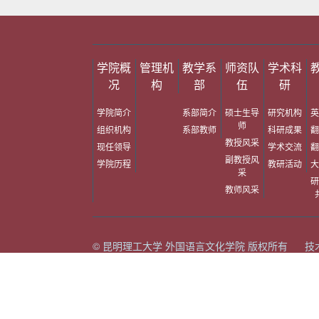
学院概
管理机
教学系
师资队
学术科
况
构
部
伍
研
学院简介
系部简介
硕士生导
研究机构
英
师
组织机构
系部教师
科研成果
翻
教授风采
现任领导
学术交流
翻
副教授风
学院历程
教研活动
大
采
研
教师风采
© 昆明理工大学 外国语言文化学院 版权所有 