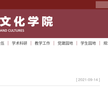
队伍
学术科研
教学工作
党建园地
学生园地
规
[ 2021-09-14 ]