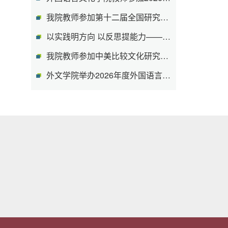
我院教师参加第十二届全国研究生英语教...
以实践明方向 以反思提能力——外国语言...
我院教师参加中美比较文化研究分会第15...
外文学院举办2026年度外国语言文学专业...