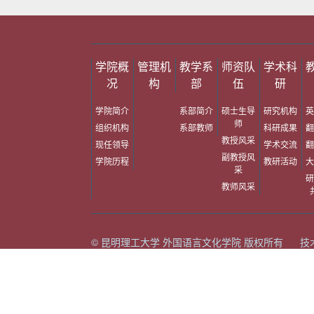
学院概
管理机
教学系
师资队
学术科
况
构
部
伍
研
学院简介
系部简介
硕士生导
研究机构
英
师
组织机构
系部教师
科研成果
翻
教授风采
现任领导
学术交流
翻
副教授风
学院历程
教研活动
大
采
研
教师风采
© 昆明理工大学 外国语言文化学院 版权所有 