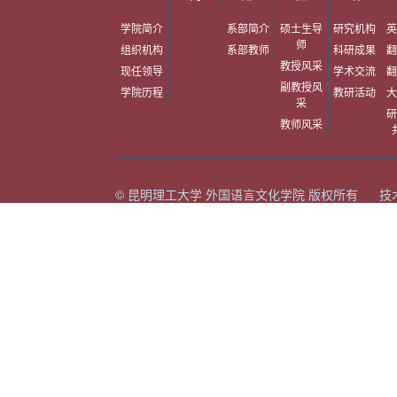
学院简介
系部简介
硕士生导
研究机构
英
师
组织机构
系部教师
科研成果
翻
教授风采
现任领导
学术交流
翻
副教授风
学院历程
教研活动
大
采
研
教师风采
© 昆明理工大学 外国语言文化学院 版权所有 