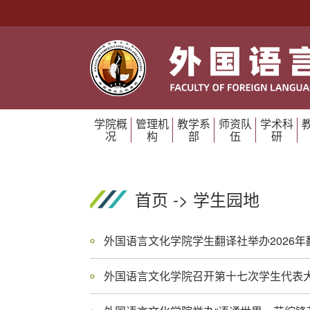
学院概
管理机
教学系
师资队
学术科
况
构
部
伍
研
首页
->
学生园地
外国语言文化学院召开第十七次学生代表