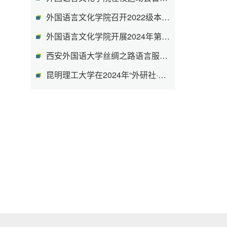
外国语言文化学院召开2022级本科生考研...
外国语言文化学院开展2024年第七期“学...
西安外国语大学丝绸之路语言服务协同创...
昆明理工大学在2024年“外研社·国才杯”...