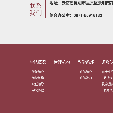
地址：云南省昆明市呈贡区景明南路
联系
我们
综合办公室：0871-65916132
学院概况
管理机构
教学系部
师资
学院简介
系部简介
硕士生
组织机构
系部教师
教授风
现任领导
副教授
学院历程
教师风