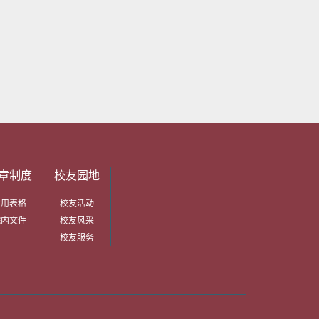
章制度
校友园地
常用表格
校友活动
院内文件
校友风采
校友服务