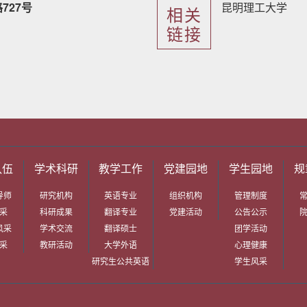
727号
昆明理工大学
相关
链接
队伍
学术科研
教学工作
党建园地
学生园地
规
导师
研究机构
英语专业
组织机构
管理制度
采
科研成果
翻译专业
党建活动
公告公示
风采
学术交流
翻译硕士
团学活动
采
教研活动
大学外语
心理健康
研究生公共英语
学生风采