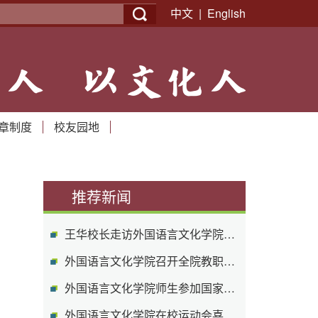
中文
|
English
组织机构
章制度
校友园地
推荐新闻
王华校长走访外国语言文化学院英语专业...
外国语言文化学院召开全院教职工大会暨2...
外国语言文化学院师生参加国家语言能力...
外国语言文化学院在校运动会喜获佳绩