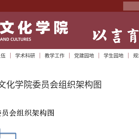
队伍
学术科研
教学工作
党建园地
学生园地
规
文化学院委员会组织架构图