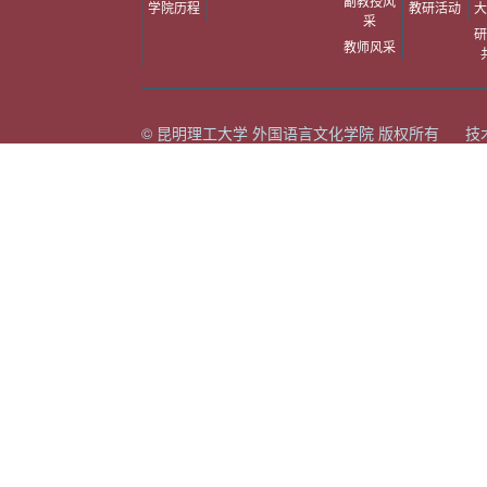
副教授风
学院历程
教研活动
大
采
研
教师风采
© 昆明理工大学 外国语言文化学院 版权所有 