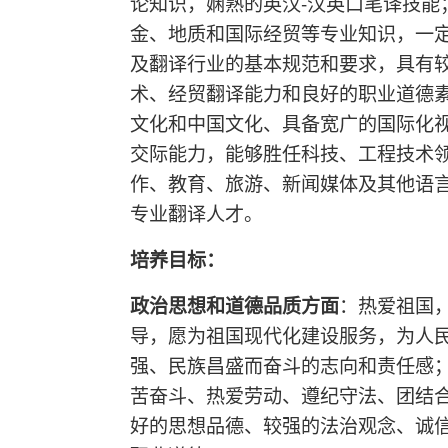
论知识，娴熟的英汉-汉英口笔译技能
金、地质和国际经贸等专业知识，一
及翻译行业的基本规范和要求，具有
术、经贸翻译能力和良好的职业道德
文化和中国文化、具备宽广的国际化
交际能力，能够胜任科技、工程技术
作、教育、旅游、新闻媒体及其他语
专业翻译人才。
培养目标：
政治思想和道德品质方面
：热爱祖国
导，愿为祖国现代化建设服务，为人
强、民族昌盛而奋斗的志向和责任感
苦奋斗、热爱劳动、遵纪守法、团结
好的思想品德、较强的法治观念、诚