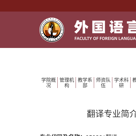
学院概
管理机
教学系
师资队
学术科
况
构
部
伍
研
翻译专业简