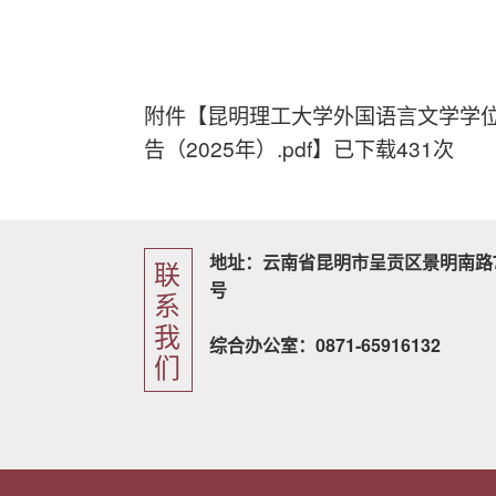
附件【
昆明理工大学外国语言文学学
告（2025年）.pdf
】已下载
431
次
地址：云南省昆明市呈贡区景明南路7
联
号
系
我
综合办公室：0871-65916132
们