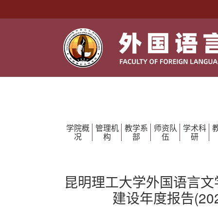
学院概
管理机
教学系
师资队
学术科
况
构
部
伍
研
昆明理工大学外国语言文
建设年度报告(202