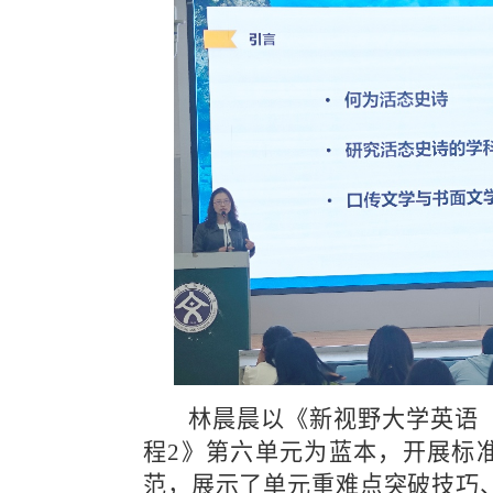
  林晨晨以《新视野大学英语（第四版）读写教
程2》第六单元为蓝本，开展标
范，展示了单元重难点突破技巧