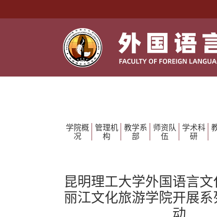
学院概
管理机
教学系
师资队
学术科
况
构
部
伍
研
昆明理工大学外国语言文
丽江文化旅游学院开展系
动