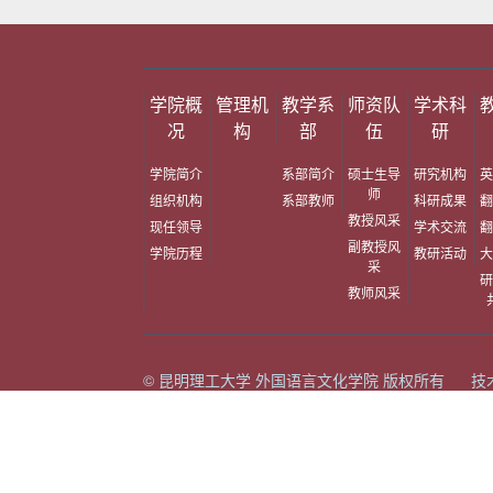
学院概
管理机
教学系
师资队
学术科
况
构
部
伍
研
学院简介
系部简介
硕士生导
研究机构
英
师
组织机构
系部教师
科研成果
翻
教授风采
现任领导
学术交流
翻
副教授风
学院历程
教研活动
大
采
研
教师风采
© 昆明理工大学 外国语言文化学院 版权所有 