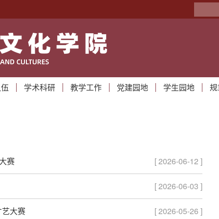
队伍
学术科研
教学工作
党建园地
学生园地
规
译大赛
[ 2026-06-12 ]
[ 2026-06-03 ]
才艺大赛
[ 2026-05-26 ]