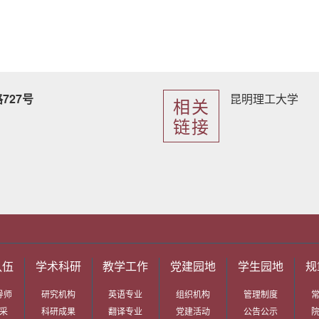
727号
昆明理工大学
相关
链接
队伍
学术科研
教学工作
党建园地
学生园地
规
导师
研究机构
英语专业
组织机构
管理制度
采
科研成果
翻译专业
党建活动
公告公示