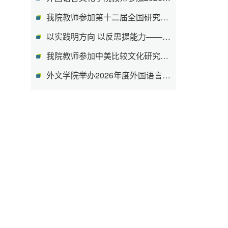
我院教师参加第十二届全国研究生英语教...
以实践明方向 以反思提能力——外国语言...
我院教师参加中美比较文化研究分会第15...
外文学院举办2026年度外国语言文学专业...