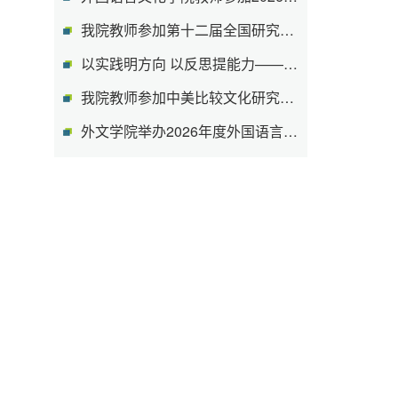
我院教师参加第十二届全国研究生英语教...
以实践明方向 以反思提能力——外国语言...
我院教师参加中美比较文化研究分会第15...
外文学院举办2026年度外国语言文学专业...