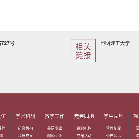
727号
昆明理工大学
相关
链接
队伍
学术科研
教学工作
党建园地
学生园地
规
导师
研究机构
英语专业
组织机构
管理制度
采
科研成果
翻译专业
党建活动
公告公示