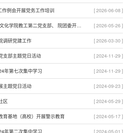
记工作例会开展党务工作培训
[ 2026-06-08 ]
师生联学品书香·文脉赓续润昆工——外国语言文化学院教工第二党支部、 院团委开展联学联建活动
[ 2026-05-26 ]
院调研党建工作
[ 2026-03-30 ]
党支部主题党日活动
[ 2024-11-29 ]
24年第七次集中学习
[ 2024-11-29 ]
展主题党日活动
[ 2024-09-23 ]
社区
[ 2024-05-29 ]
教育基地（高校）开展警示教育
[ 2024-05-17 ]
24年第二次集中学习
[ 2024-05-01 ]