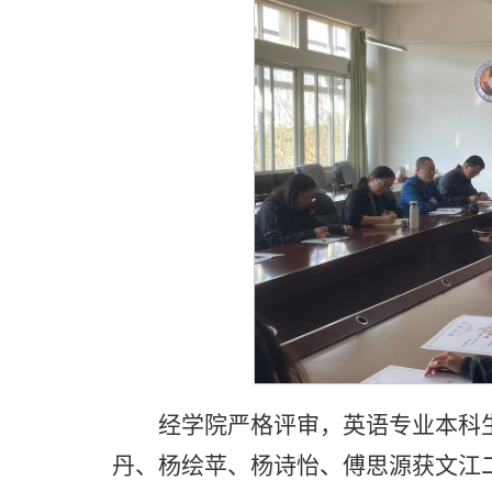
经学院严格评审，英语专业本科
丹、杨绘苹、杨诗怡、傅思源获文江