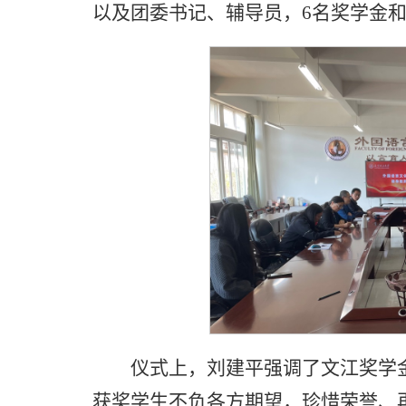
以及团委书记、辅导员，6名奖学金
仪式上，刘建平强调了文江奖学
获奖学生不负各方期望，珍惜荣誉、