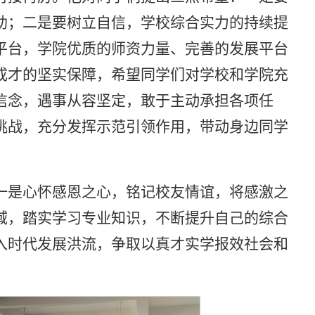
助；二是要树立自信，学校综合实力的持续提
平台，学院优质的师资力量、完善的发展平台
成才的坚实保障，希望同学们对学校和学院充
信念，遇事从容坚定，敢于主动承担各项任
挑战，充分发挥示范引领作用，带动身边同学
一是心怀感恩之心，铭记校友情谊，将感激之
域，踏实学习专业知识，不断提升自己的综合
入时代发展洪流，争取以真才实学报效社会和