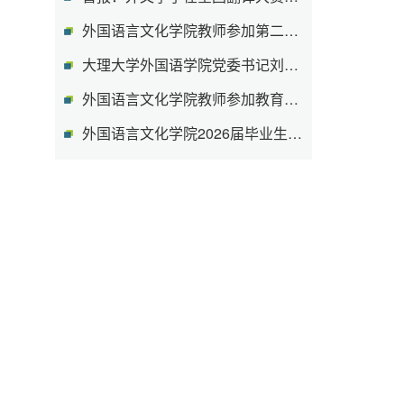
外国语言文化学院教师参加第二届量子思...
大理大学外国语学院党委书记刘凤钦一行...
外国语言文化学院教师参加教育部英语课...
外国语言文化学院2026届毕业生教育类集...