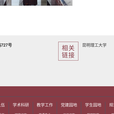
727号
昆明理工大学
相关
链接
队伍
学术科研
教学工作
党建园地
学生园地
规