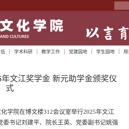
队伍
学术科研
教学工作
党建园地
学生园地
规
5年文江奖学金 新元助学金颁奖仪
式
文化学院在博文楼312会议室举行2025年文江
党委书记刘建平、院长王英、党委副书记姚强