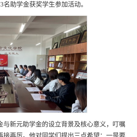
和3名助学金获奖学生参加活动。
金与新元助学金的设立背景及核心意义，叮嘱
再接再厉。他对同学们提出三点希望：一是要