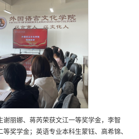
生谢丽娜、蒋芮荣获文江一等奖学金，李智
二等奖学金；英语专业本科生蒙钰、高希锦、