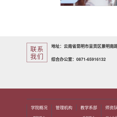
地址：云南省昆明市呈贡区景明南路
联系
我们
综合办公室：0871-65916132
学院概况
管理机构
教学系部
师资