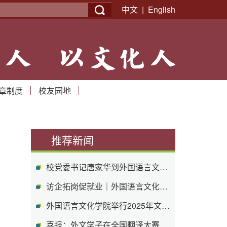
中文
|
English
学院新闻
章制度
校友园地
推荐新闻
校党委书记唐家华到外国语言文化学院调...
访企拓岗促就业｜外国语言文化学院赴浙...
外国语言文化学院举行2025年文江奖学金 ...
喜报：外文学子在全国翻译大赛中再获佳绩