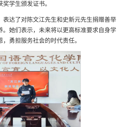
获奖学生颁发证书。
，表达了对陈文江先生和史新元先生捐赠善举
养。她们表示，未来将以更高标准要求自身学
恩，勇担服务社会的时代责任。