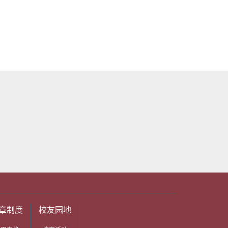
章制度
校友园地