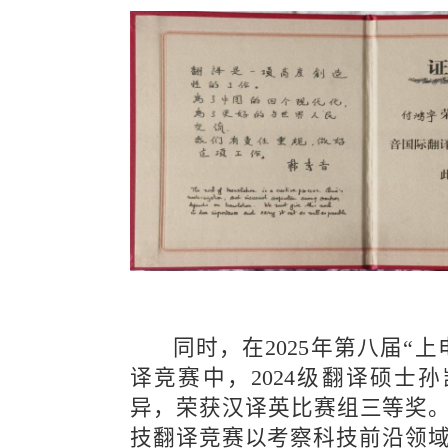
同时，在2025年第八届“
译竞赛中，2024级翻译硕士
异，荣获汉译英比赛组三等奖。
技翻译竞赛以考察科技前沿领