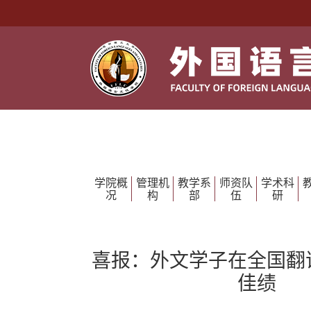
学院概
管理机
教学系
师资队
学术科
况
构
部
伍
研
喜报：外文学子在全国翻
佳绩