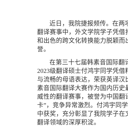
近日，我院捷报频传。在两
翻译赛事中，外文学院学子凭借
和出色的跨文化转换能力脱颖而
誉。
在第三十七届韩素音国际翻
2023级翻译硕士付鸿宇同学凭
与流畅的母语表达，荣获英译汉
素音国际翻译大赛作为国内历史
威性的翻译赛事，被誉为中国翻
卡”，竞争异常激烈。付鸿宇同
中获奖，充分彰显了我院学子在
翻译领域的深厚积淀。