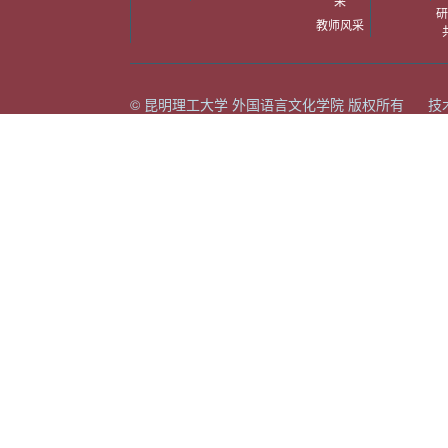
采
研
教师风采
© 昆明理工大学 外国语言文化学院 版权所有 